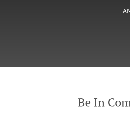
AN
Be In Com