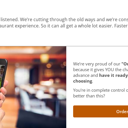
listened. We’re cutting through the old ways and we’re con
urant experience. So it can all get a whole lot easier. Faster
We’re very proud of our
"Or
because it gives YOU the ch
advance and
have it ready
choosing
.
You're in complete control o
better than this?
Order