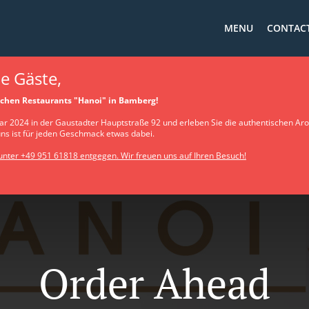
MENU
CONTACT
e Gäste,
chen Restaurants "Hanoi" in Bamberg!
r 2024 in der Gaustadter Hauptstraße 92 und erleben Sie die authentischen Aro
uns ist für jeden Geschmack etwas dabei.
nter +49 951 61818 entgegen. Wir freuen uns auf Ihren Besuch!
Order Ahead