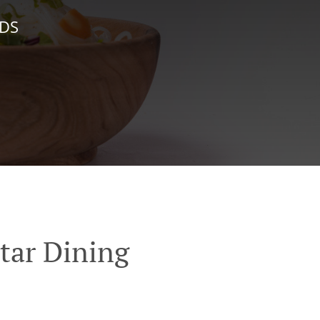
NDS
tar Dining