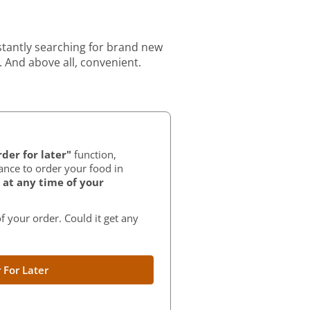
stantly searching for brand new
. And above all, convenient.
der for later"
function,
ance to order your food in
at any time of your
f your order. Could it get any
 For Later