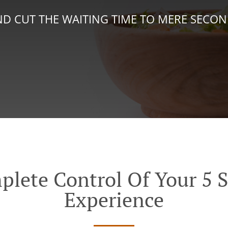
D CUT THE WAITING TIME TO MERE SECO
plete Control Of Your 5 S
Experience